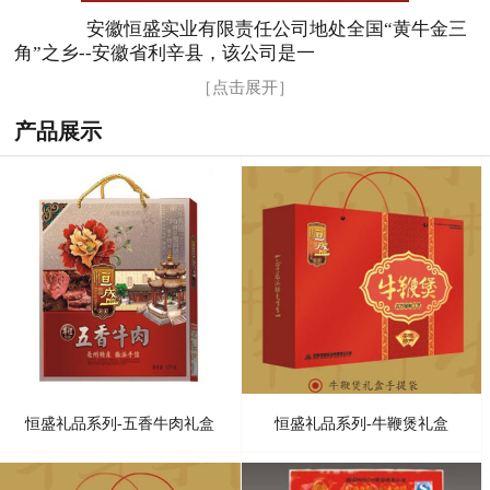
安徽恒盛实业有限责任公司地处全国“黄牛金三
角”之乡--安徽省利辛县，该公司是一
［点击展开］
产品展示
恒盛礼品系列-五香牛肉礼盒
恒盛礼品系列-牛鞭煲礼盒