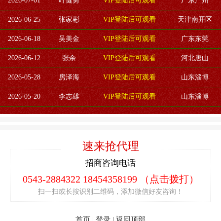
2026-07-01
叶健勇
VIP登陆后可观看
广东广州
2026-06-25
张家彬
VIP登陆后可观看
天津南开区
2026-06-18
吴美金
VIP登陆后可观看
广东东莞
2026-06-12
张余
VIP登陆后可观看
河北唐山
2026-05-28
房泽海
VIP登陆后可观看
山东淄博
2026-05-20
李志雄
VIP登陆后可观看
山东淄博
速来抢代理
招商咨询电话
0543-2884322 18454358199
（点击拨打）
扫一扫或长按识别二维码，添加微信好友咨询！
首页
|
登录
|
返回顶部