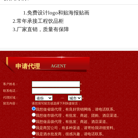
1.免费设计logo和贴海报贴画
2.常年承接工程饮品柜
3.厂家直销，质量有保障
申请代理
AGENT
客户姓名：
*
联系电话：
*
代理区域：
—
*
留言内容：
请您填写留言或选择下列快捷留言：
我想做省级代理，有良好营销网络，请电话联系。
我想做市级代理，有批发、商超、团购、酒店渠道。
我想做县级代理，有批发、商超、酒店渠道。
我是商贸公司，有多种渠道，请寄给我详细资料。
我是酒水批发商，很感兴趣，请电话联系。