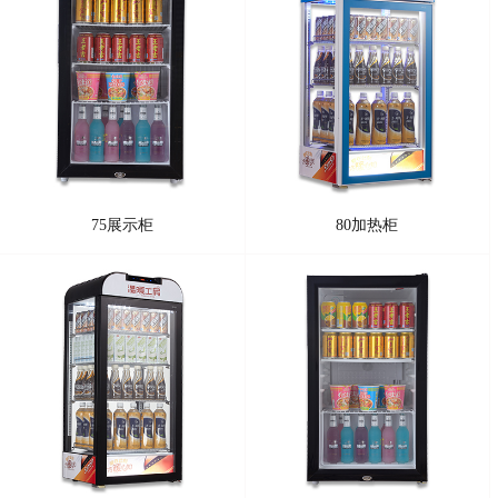
75展示柜
80加热柜