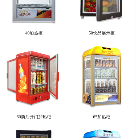
40加热柜
50饮品展示柜
60前后开门加热柜
65加热柜