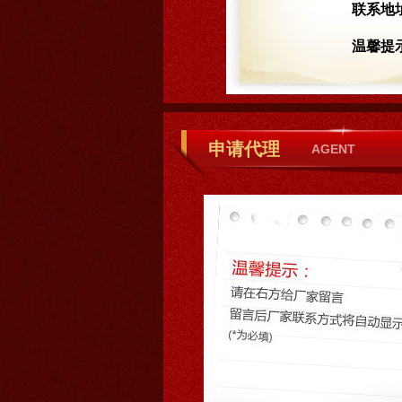
联系地
温馨提
申请代理
AGENT