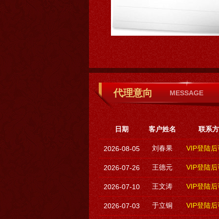
代理意向
MESSAGE
日期
客户姓名
联系方
刘春果
VIP登陆
2026-08-05
王德元
VIP登陆
2026-07-26
王文涛
VIP登陆
2026-07-10
于立铜
VIP登陆
2026-07-03