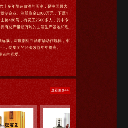
六十多年酿造白酒的历史，是中国最大
制企业。注册资金1000万元，下属4
路488号，有员工2500多人，其中专
多吨，拥有总产量超万吨的曲酒生产基地和现
远瞩，深度剖析白酒市场动作规律，牢
奋斗，使集团的经济效益年年提高。
费者的喜爱。
查看更多>>