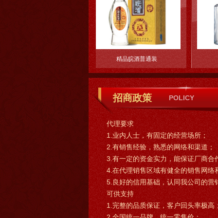
香皖酒
精品皖酒普通装
精品皖酒普通
招商政策
POLICY
代理要求
1.业内人士，有固定的经营场所；
2.有销售经验，熟悉的网络和渠道；
3.有一定的资金实力，能保证厂商合
4.在代理销售区域有健全的销售网络
5.良好的信用基础，认同我公司的营
可供支持
1.完整的品质保证，客户回头率极高
2.全国统一品牌，统一零售价；