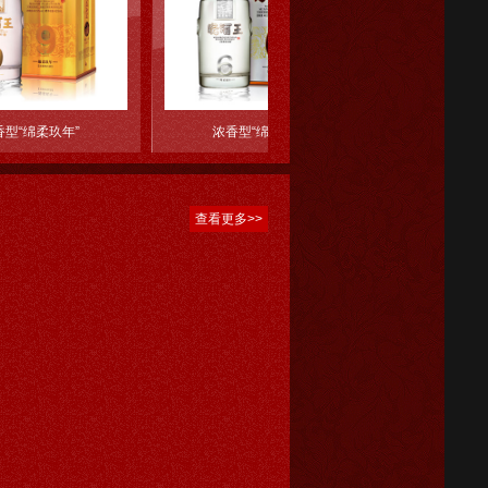
浓香型“绵柔陆年”
浓香型“绵柔叁十年
查看更多>>