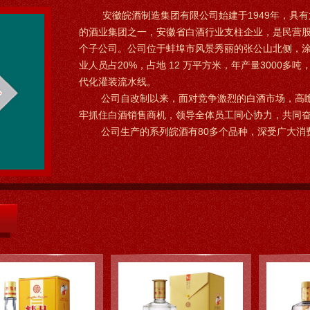
安徽皖酒制造集团有限公司始建于1949年，具有
的酒业集团之一，安徽省白酒行业支柱企业，是民营股份
个子公司。公司位于蚌埠市风景秀丽的张公山北侧，涂山
业人员占20%，占地 12 万平方米，年产量3000
代化灌装流水线。
公司自改制以来，面对竞争激烈的白酒市场，高瞻
牢抓住白酒销售商机，领导全体员工同心协力，共同
公司生产的系列皖酒有80多个品种，深受广大消