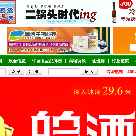
销
展会信息
中国食品品牌榜
高端访谈
企业库
行业精英
咨询热线：400-6