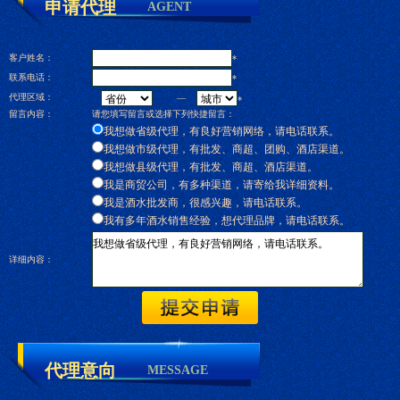
申请代理
AGENT
客户姓名：
*
联系电话：
*
代理区域：
—
*
留言内容：
请您填写留言或选择下列快捷留言：
我想做省级代理，有良好营销网络，请电话联系。
我想做市级代理，有批发、商超、团购、酒店渠道。
我想做县级代理，有批发、商超、酒店渠道。
我是商贸公司，有多种渠道，请寄给我详细资料。
我是酒水批发商，很感兴趣，请电话联系。
我有多年酒水销售经验，想代理品牌，请电话联系。
详细内容：
代理意向
MESSAGE