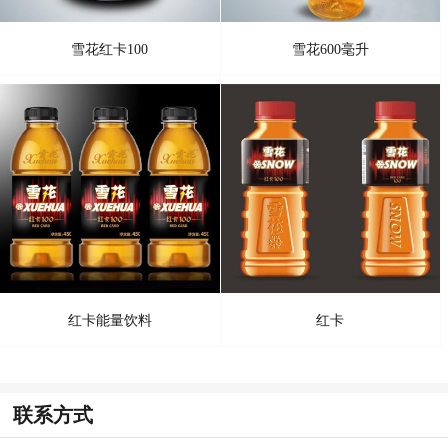
雪花红卡100
雪花600毫升
红卡能量饮料
红卡
联系方式