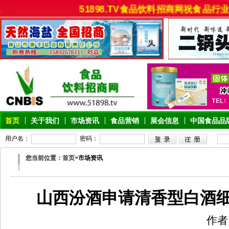
51898.TV食品饮料招商网祝食品行业
首页
关于我们
市场资讯
食品营销
展会信息
中国食品品
用户名：
密码：
您当前位置：首页>
市场资讯
山西汾酒申请清香型白酒
作者：佚名 日期：20