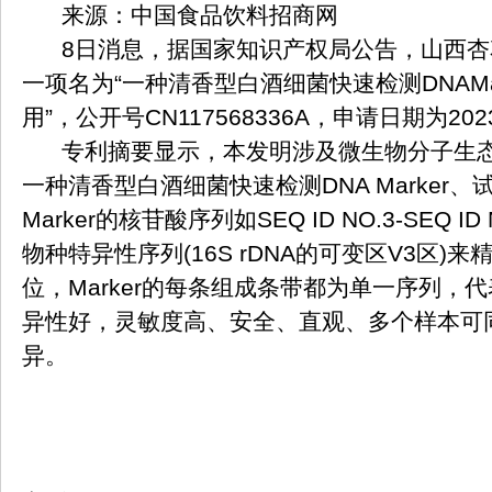
来源：中国食品饮料招商网
8日消息，据国家知识产权局公告，山西杏
一项名为“一种清香型白酒细菌快速检测DNAMa
用”，公开号CN117568336A，申请日期为202
专利摘要显示，本发明涉及微生物分子生态
一种清香型白酒细菌快速检测DNA Marker
Marker的核苷酸序列如SEQ ID NO.3‑SEQ
物种特异性序列(16S rDNA的可变区V3区)
位，Marker的每条组成条带都为单一序列，
异性好，灵敏度高、安全、直观、多个样本可
异。