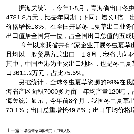
据海关统计，今年1-8月，青海省出口冬虫
4781.8万元，比去年同期（下同）增长1倍，
价格增长18%。在全国开展冬虫夏草出口业务
出口值居全国第一位，占全国出口总值的五成
今年以来我省共有4家企业开展冬虫夏草出
且均以一般贸易方式出口。1-8月，我省共向
其中，中国香港为主要出口地区，也是冬虫夏
口3611.2万元，占比75.5%。
另据统计，全球冬虫夏草资源的98%在我
海省产区面积7000多万亩，年均产量120吨
海关统计显示，今年前8个月，我国冬虫夏草出口
70.1%；出口总重增长49.8%；出口平均价格增
上一篇:
市场监管总局拟规定：用餐人数300人以上的幼儿园食堂应配备食品安全总监