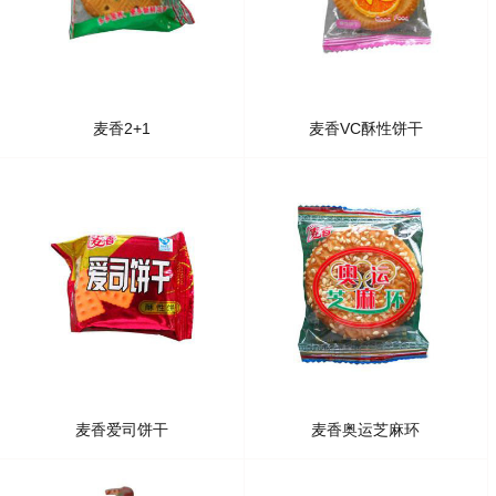
麦香2+1
麦香VC酥性饼干
麦香爱司饼干
麦香奥运芝麻环