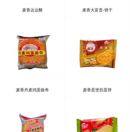
麦香达达酥
麦香大富贵-饼干
麦香丹麦鸡蛋曲奇
麦香蛋堡煎蛋饼