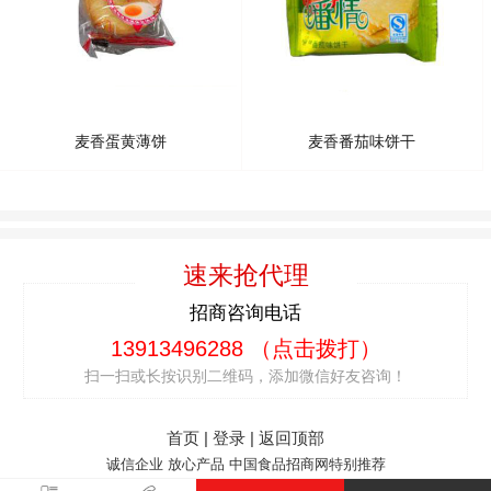
麦香蛋黄薄饼
麦香番茄味饼干
速来抢代理
招商咨询电话
13913496288
（点击拨打）
扫一扫或长按识别二维码，添加微信好友咨询！
首页
|
登录
|
返回顶部
诚信企业 放心产品
中国食品招商网
特别推荐