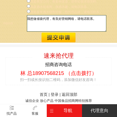
我是商贸公司，有多种渠道，请寄给我详细资料。
我是酒水批发商，很感兴趣，请电话联系。
我有多年酒水销售经验，想代理品牌，请电话联系。
详细内容：
速来抢代理
招商咨询电话
林 总18907568215
（点击拨打）
扫一扫或长按识别二维码，添加微信好友咨询！
首页
|
登录
|
返回顶部
诚信企业 放心产品
中国食品招商网
特别推荐
导航
代理意向
找产品
客服