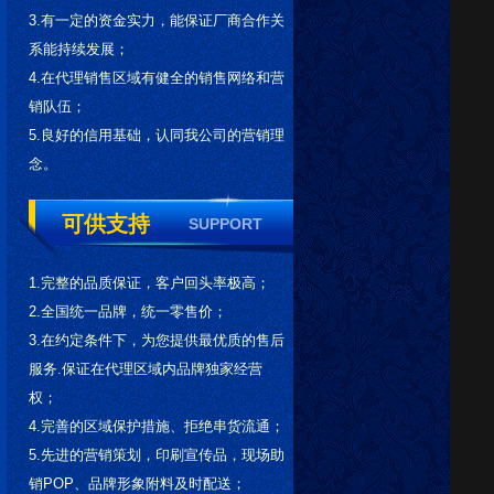
3.有一定的资金实力，能保证厂商合作关
系能持续发展；
4.在代理销售区域有健全的销售网络和营
销队伍；
5.良好的信用基础，认同我公司的营销理
念。
可供支持
SUPPORT
1.完整的品质保证，客户回头率极高；
2.全国统一品牌，统一零售价；
3.在约定条件下，为您提供最优质的售后
服务.保证在代理区域内品牌独家经营
权；
4.完善的区域保护措施、拒绝串货流通；
5.先进的营销策划，印刷宣传品，现场助
销POP、品牌形象附料及时配送；