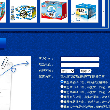
客户姓名：
*
联系电话：
*
代理区域：
—
*
留言内容：
请您填写留言或选择下列快捷留言：
我想做省级代理，有良好营销网络
我想做市级代理，有批发、商超、
我想做县级代理，有批发、商超、
我是商贸公司，有多种渠道，请寄
我是食品批发商，很感兴趣，请电
我有多年食品销售经验，想代理品