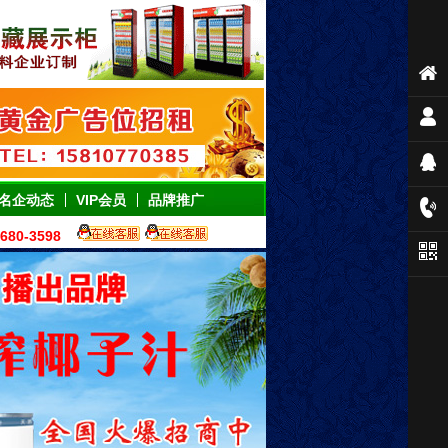
名企动态
VIP会员
品牌推广
80-3598