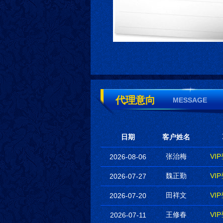
代理意向
MESSAGE
日期
客户姓名
张治梅
VI
2026-08-06
魏正勤
VI
2026-07-27
田祥文
VI
2026-07-20
王修春
VI
2026-07-11