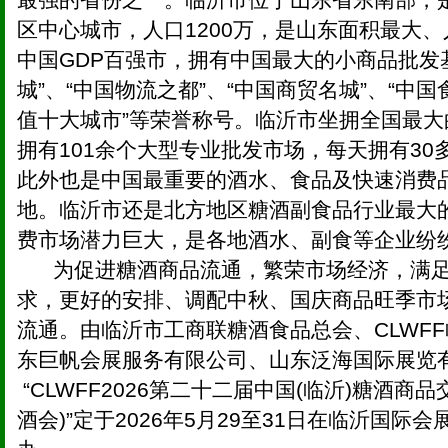
区中心城市，人口1200万，是山东面积最大
中国GDP百强市，拥有中国最大的小商品批发
城”、“中国物流之都”、“中国商贸名城”、“中
值十大城市”等荣誉称号。临沂市坐拥全国最
拥有101余个大型专业批发市场，每天拥有3
此外也是中国最重要的酒水、食品及快速消费
地。临沂市还是北方地区糖酒副食品行业最大
费市场潜力巨大，是各地酒水、副食等企业纷
为促进糖酒商品流通，繁荣市场经济，满足
求，更好的安排、调配中秋、国庆商品旺季市
流通。由临沂市工商联糖酒食品总会、CLWF
东巨帆会展服务有限公司、山东泛海国际
“CLWFF2026第二十二届中国(临沂)糖酒商品
酒会)”定于2026年5月29至31日在临沂国际会